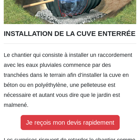
INSTALLATION DE LA CUVE ENTERRÉE
Le chantier qui consiste à installer un raccordement
avec les eaux pluviales commence par des
tranchées dans le terrain afin d’installer la cuve en
béton ou en polyéthylène, une pelleteuse est
nécessaire et autant vous dire que le jardin est
malmené.
Je reçois mon devis rapidement
Les surprises risquent de retarder le chantier comme