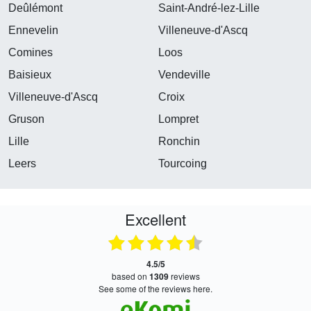
Deûlémont
Saint-André-lez-Lille
Ennevelin
Villeneuve-d'Ascq
Comines
Loos
Baisieux
Vendeville
Villeneuve-d'Ascq
Croix
Gruson
Lompret
Lille
Ronchin
Leers
Tourcoing
Excellent
4.5/5
based on
1309
reviews
see some of the reviews here.