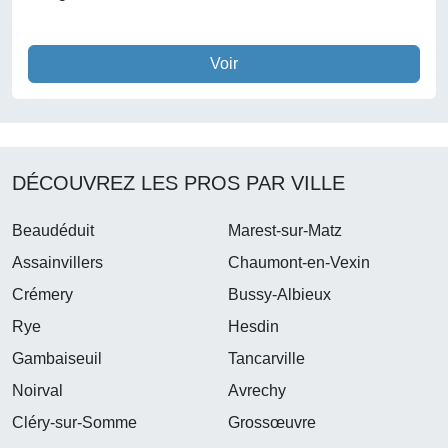
Voir
DÉCOUVREZ LES PROS PAR VILLE
Beaudéduit
Marest-sur-Matz
Assainvillers
Chaumont-en-Vexin
Crémery
Bussy-Albieux
Rye
Hesdin
Gambaiseuil
Tancarville
Noirval
Avrechy
Cléry-sur-Somme
Grossœuvre