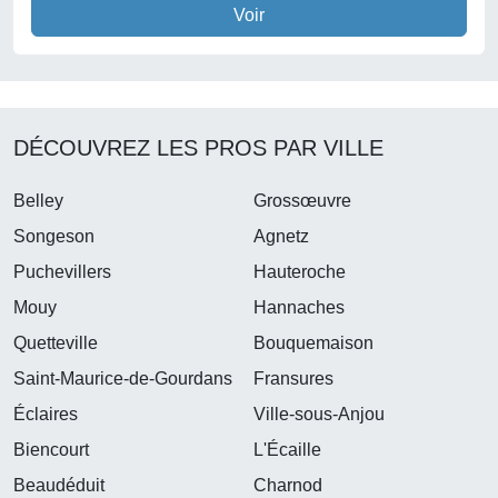
Voir
DÉCOUVREZ LES PROS PAR VILLE
Belley
Grossœuvre
Songeson
Agnetz
Puchevillers
Hauteroche
Mouy
Hannaches
Quetteville
Bouquemaison
Saint-Maurice-de-Gourdans
Fransures
Éclaires
Ville-sous-Anjou
Biencourt
L'Écaille
Beaudéduit
Charnod