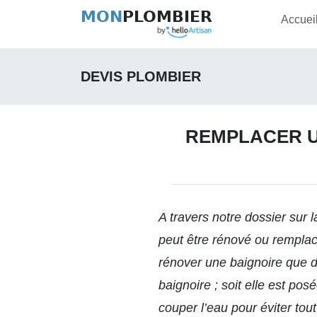
MON
PLOMBIER
Accuei
DEVIS PLOMBIER
REMPLACER U
A travers
notre dossier
sur l
peut être rénové ou remplacé
rénover une baignoire que d
baignoire ; soit elle est pos
couper l’eau pour éviter tout