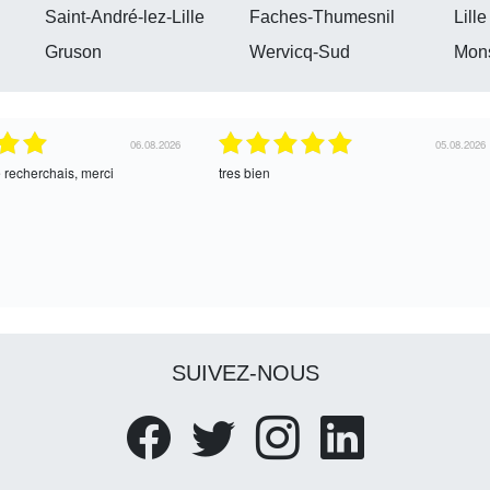
Saint-André-lez-Lille
Faches-Thumesnil
Lille
Gruson
Wervicq-Sud
Mon
04.08.2026
04.08.2026
ce !
oui, merci
SUIVEZ-NOUS