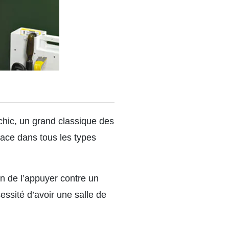
chic, un grand classique des
place dans tous les types
in de l’appuyer contre un
ssité d’avoir une salle de