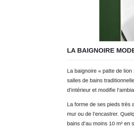
LA BAIGNOIRE MOD
La baignoire « patte de lio
salles de bains traditionnell
d’intérieur et modifie l’ambi
La forme de ses pieds très a
mur ou de l’encastrer. Quel
bains d’au moins 10 m² en su