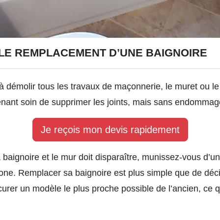
LE REMPLACEMENT D’UNE BAIGNOIRE
 démolir tous les travaux de maçonnerie, le muret ou le 
enant soin de supprimer les joints, mais sans endommage
Je reçois mon devis rapidement
a baignoire et le mur doit disparaître, munissez-vous d’un
icone. Remplacer sa baignoire est plus simple que de déci
urer un modèle le plus proche possible de l’ancien, ce q