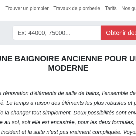
l
Trouver un plombier
Travaux de plomberie
Tarifs
Nos g
Obtenir de
NE BAIGNOIRE ANCIENNE POUR U
MODERNE
a rénovation d’éléments de salle de bains, l’ensemble de
. Le temps a raison des éléments les plus robustes et pa
e la changer tout simplement. Deux possibilités sont e
ée au sol, soit elle est encastrée, pour les deux formules
 incident et la suite n’est pas vraiment compliquée. Voyon