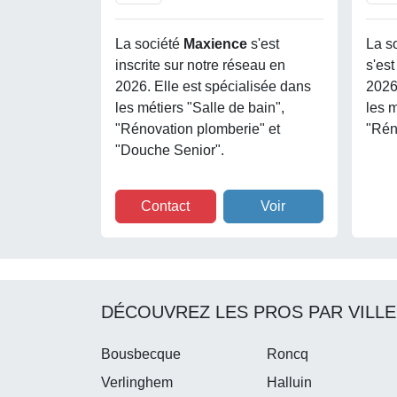
La société
Maxience
s'est
La s
inscrite sur notre réseau en
s'est
2026. Elle est spécialisée dans
2026
les métiers "Salle de bain",
les m
"Rénovation plomberie" et
"Rén
"Douche Senior".
Contact
Voir
DÉCOUVREZ LES PROS PAR VILLE
Bousbecque
Roncq
Verlinghem
Halluin