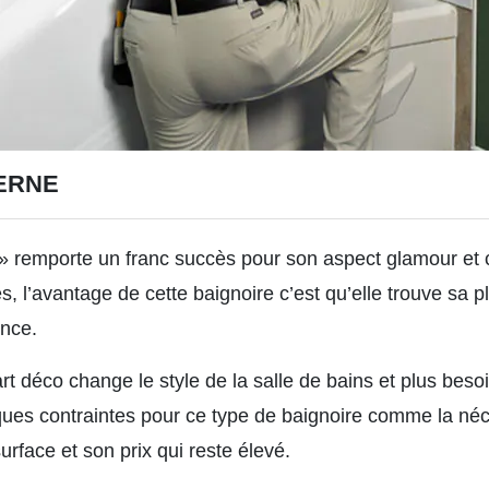
ERNE
n » remporte un franc succès pour son aspect glamour et 
es, l’avantage de cette baignoire c’est qu’elle trouve sa 
ance.
rt déco change le style de la salle de bains et plus beso
ques contraintes pour ce type de baignoire comme la néce
rface et son prix qui reste élevé.