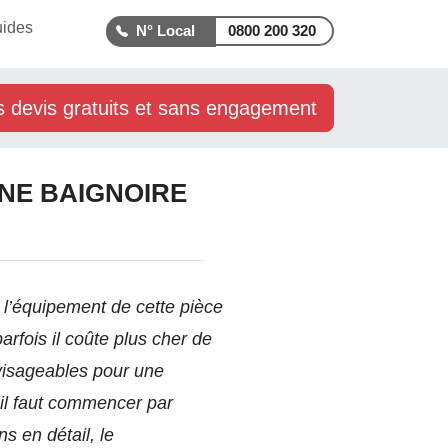
uides
0800 200 320
s devis gratuits et sans engagement
NE BAIGNOIRE
 l’équipement de cette pièce
rfois il coûte plus cher de
nvisageables pour une
, il faut commencer par
s en détail, le