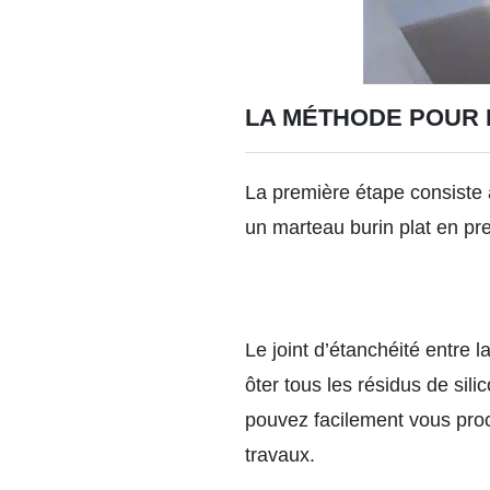
LA MÉTHODE POUR 
La première étape consiste à
un marteau burin plat en pr
Le joint d’étanchéité entre l
ôter tous les résidus de sil
pouvez facilement vous proc
travaux.