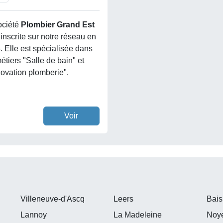
ociété
Plombier Grand Est
 inscrite sur notre réseau en
. Elle est spécialisée dans
étiers "Salle de bain" et
ovation plomberie".
Voir
Villeneuve-d'Ascq
Leers
Bais
Lannoy
La Madeleine
Noye