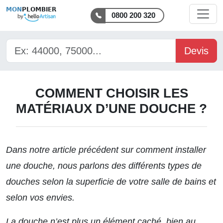
MON
PLOMBIER
0800 200 320
Devis
COMMENT CHOISIR LES
MATÉRIAUX D’UNE DOUCHE ?
Dans notre article précédent sur
comment installer
une douche,
nous parlons des différents types de
douches selon la superficie de votre salle de bains et
selon vos envies.
La douche n’est plus un élément caché, bien au