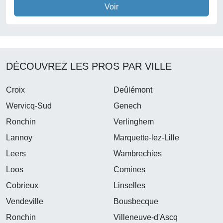
Voir
DÉCOUVREZ LES PROS PAR VILLE
Croix
Deûlémont
Wervicq-Sud
Genech
Ronchin
Verlinghem
Lannoy
Marquette-lez-Lille
Leers
Wambrechies
Loos
Comines
Cobrieux
Linselles
Vendeville
Bousbecque
Ronchin
Villeneuve-d'Ascq