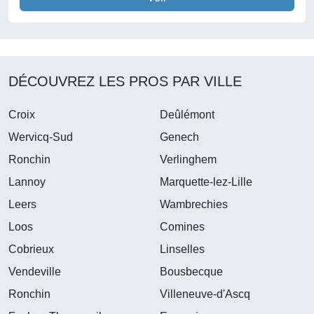
DÉCOUVREZ LES PROS PAR VILLE
Croix
Deûlémont
Wervicq-Sud
Genech
Ronchin
Verlinghem
Lannoy
Marquette-lez-Lille
Leers
Wambrechies
Loos
Comines
Cobrieux
Linselles
Vendeville
Bousbecque
Ronchin
Villeneuve-d'Ascq