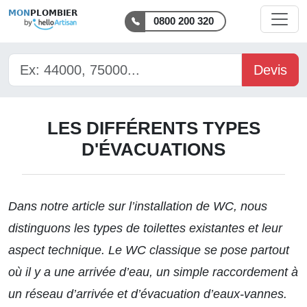
MON
PLOMBIER
0800 200 320
Devis
LES DIFFÉRENTS TYPES
D'ÉVACUATIONS
Dans
notre article sur l’installation de WC
, nous
distinguons les types de toilettes existantes et leur
aspect technique. Le WC classique se pose partout
où il y a une arrivée d’eau, un simple raccordement à
un réseau d’arrivée et d’évacuation d’eaux-vannes.