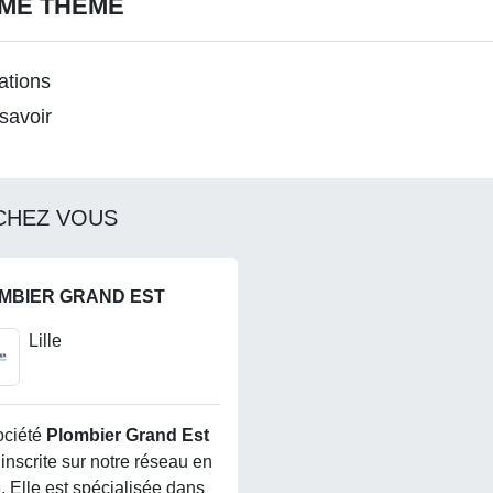
ÊME THÈME
ations
savoir
CHEZ VOUS
MBIER GRAND EST
Lille
ociété
Plombier Grand Est
 inscrite sur notre réseau en
. Elle est spécialisée dans