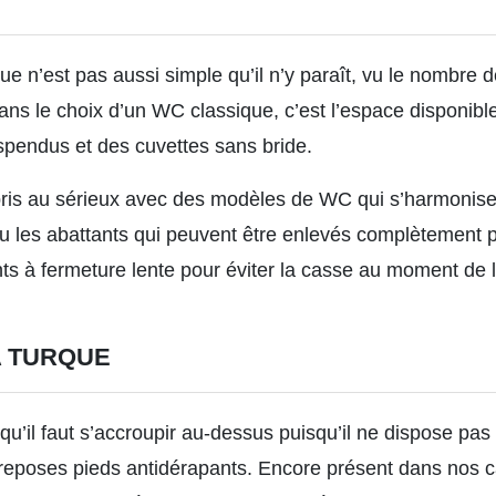
ique n’est pas aussi simple qu’il n’y paraît, vu le nombre
 dans le choix d’un WC classique, c’est l’espace disponib
spendus et des cuvettes sans bride.
t pris au sérieux avec des modèles de WC qui s’harmonis
 les abattants qui peuvent être enlevés complètement p
ts à fermeture lente pour éviter la casse au moment de 
A TURQUE
qu’il faut s’accroupir au-dessus puisqu’il ne dispose pa
 reposes pieds antidérapants. Encore présent dans nos