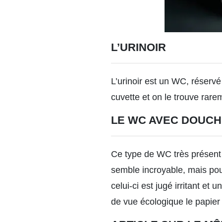
L’URINOIR
L’urinoir est un WC, réserv
cuvette et on le trouve rar
LE WC AVEC DOUCH
Ce type de WC très présent e
semble incroyable, mais pou
celui-ci est jugé irritant et
de vue écologique le papier 