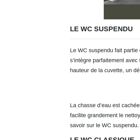
LE WC SUSPENDU
Le WC suspendu fait partie 
s’intègre parfaitement avec
hauteur de la cuvette, un dét
La chasse d’eau est cachée, 
facilite grandement le nett
savoir sur le WC suspendu.
LE WC CLASSIQUE