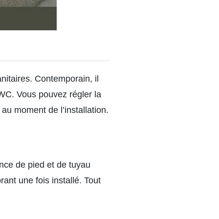
itaires. Contemporain, il
 WC. Vous pouvez régler la
e au moment de l’installation.
ence de pied et de tuyau
ant une fois installé.
Tout