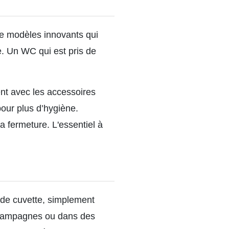
 de modèles innovants qui
le. Un WC qui est pris de
ent avec les accessoires
our plus d’hygiène.
la fermeture.
L'essentiel à
s de cuvette, simplement
 campagnes ou dans des