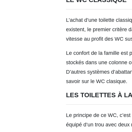
L’achat d’une toilette class
existent, le premier critère
vitesse au profit des WC su
Le confort de la famille es
stockés dans une colonne ou
D’autres systèmes d’abattan
savoir sur le WC clasique.
LES TOILETTES À L
Le principe de ce WC, c’est 
équipé d’un trou avec deux