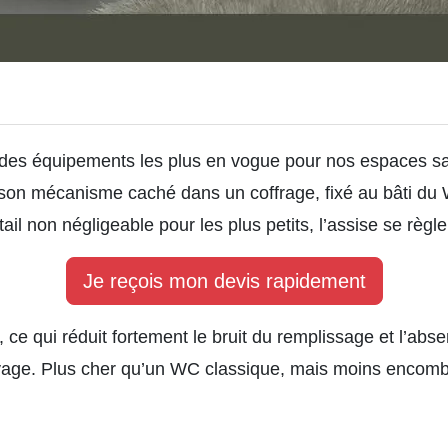
des équipements les plus en vogue pour nos espaces san
 son mécanisme caché dans un coffrage, fixé au bâti du
ail non négligeable pour les plus petits, l’assise se règl
Je reçois mon devis rapidement
ce qui réduit fortement le bruit du remplissage et l’abs
oyage. Plus cher qu’un WC classique, mais moins encombr