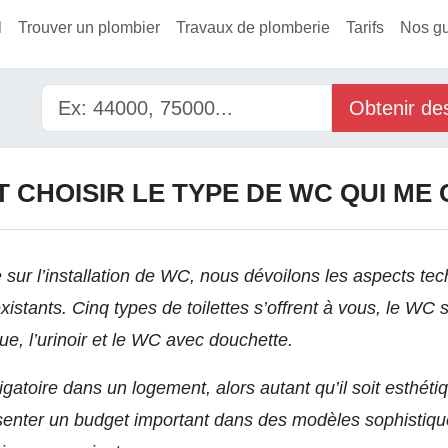
l
Trouver un plombier
Travaux de plomberie
Tarifs
Nos g
Obtenir de
CHOISIR LE TYPE DE WC QUI ME
sur l’
installation de WC,
nous dévoilons les aspects tec
xistants. Cinq types de toilettes s’offrent à vous, le W
rque, l’urinoir et le WC avec douchette.
ligatoire dans un logement, alors autant qu’il soit esthét
ésenter un budget important dans des modèles sophistiq