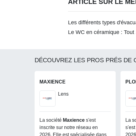
ARTICLE SUR LE M
Les différents types d'évacu
Le WC en céramique : Tout 
DÉCOUVREZ LES PROS PRÉS DE 
MAXIENCE
PLO
Lens
La société
Maxience
s'est
La s
inscrite sur notre réseau en
s'est
2026. Elle est spécialisée dans
2026