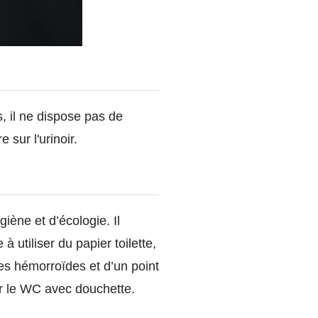
, il ne dispose pas de
 sur l'urinoir.
iène et d’écologie. Il
utiliser du papier toilette,
 les hémorroïdes et d’un point
ur le WC avec douchette.