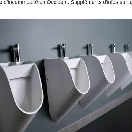
yme d’incommodité en Occident.
Suppléments d'infos sur les