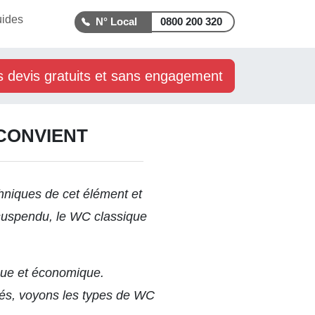
uides
0800 200 320
s devis gratuits et sans engagement
 CONVIENT
hniques de cet élément et
C suspendu, le WC classique
ique et économique.
ués, voyons les types de WC