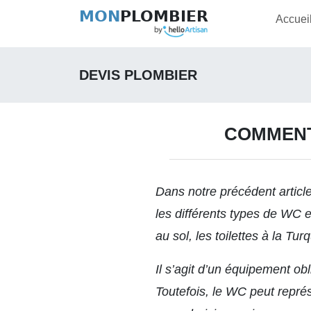
MON
PLOMBIER
Accuei
DEVIS PLOMBIER
COMMENT 
Dans notre précédent article 
les différents types de WC e
au sol, les toilettes à la Tu
Il s’agit d’un équipement ob
Toutefois, le WC peut repr