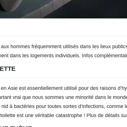
é aux hommes fréquemment utilisés dans les lieux publics
ement dans les logements individuels.
Infos complémentaire
ETTE
n Asie est essentiellement utilisé pour des raisons d’hyg
rtant vrai que nous sommes une minorité dans le monde à 
 un nid à bactéries pour toutes sortes d’infections, comme
toilette est une véritable catastrophe !
Plus de détails s