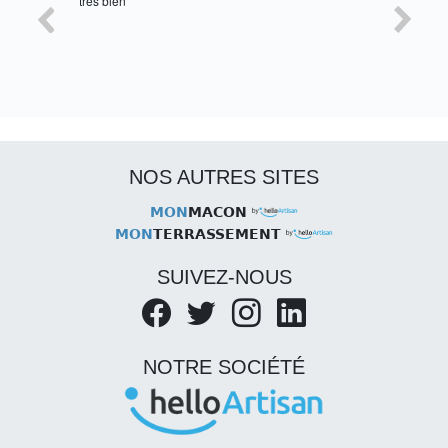
Satisfait, retour rapide !
oui, merc
NOS AUTRES SITES
MON
MACON
MON
TERRASSEMENT
SUIVEZ-NOUS
NOTRE SOCIÉTÉ