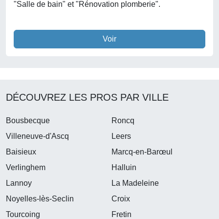
"Salle de bain" et "Rénovation plomberie".
Voir
DÉCOUVREZ LES PROS PAR VILLE
Bousbecque
Roncq
Villeneuve-d'Ascq
Leers
Baisieux
Marcq-en-Barœul
Verlinghem
Halluin
Lannoy
La Madeleine
Noyelles-lès-Seclin
Croix
Tourcoing
Fretin